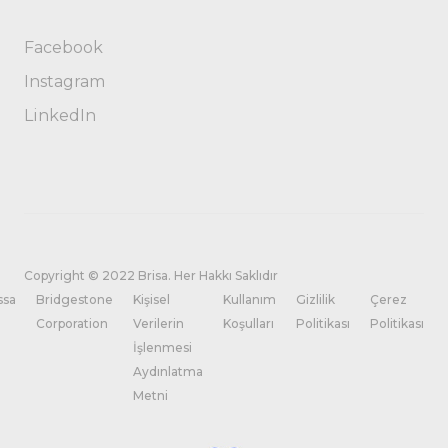
Facebook
Instagram
LinkedIn
Copyright © 2022 Brisa. Her Hakkı Saklıdır
ssa
Bridgestone
Kişisel
Kullanım
Gizlilik
Çerez
Corporation
Verilerin
Koşulları
Politikası
Politikası
İşlenmesi
Aydınlatma
Metni