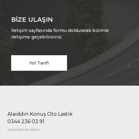
BIZE ULAŞIN
İletişim sayfasında formu doldurarak bizimle
iletişime geçebilirsiniz.
Yol Tarifi
Alaiddin Konuş Oto Lastik
0344 236 03 91
DESIGNED BY 8BITIZ